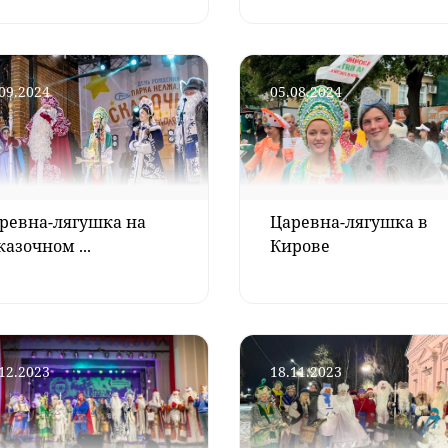
09.2024
05.08.2024
ревна-лягушка на
Царевна-лягушка в
казочном ...
Кирове
12.2023
18.11.2023