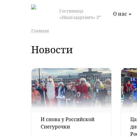
Гостиница
О нас
«Иван-царевич» 3*
Главная
Новости
04.04.2026
18.
И снова у Российской
Ца
Снегурочки
дн
Ро