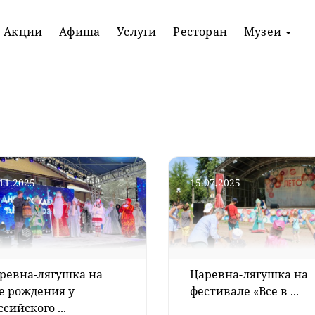
Акции
Афиша
Услуги
Ресторан
Музеи
11.2025
15.07.2025
ревна-лягушка на
Царевна-лягушка на
е рождения у
фестивале «Все в ...
ссийского ...