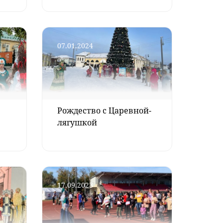
07.01.2024
Рождество с Царевной-
лягушкой
17.09.2023