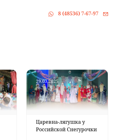
8 (48536) 7-67-97
29.03.2025
Царевна-лягушка у
Российской Снегурочки